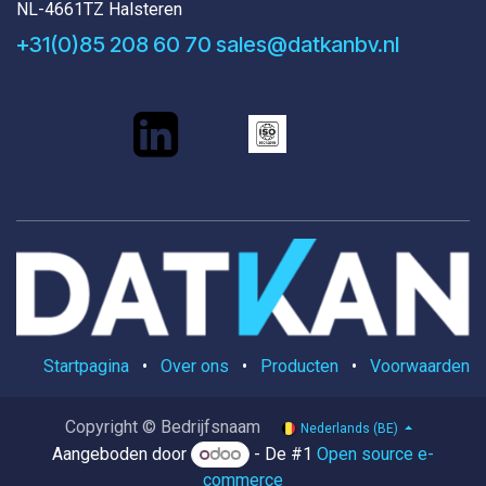
NL-4661TZ Halsteren
+31(0)85 208 60 70
sales@datkanbv.nl
Startpagina
•
Over ons
•
Producten
•
Voorwaarden
Copyright © Bedrijfsnaam
Nederlands (BE)
Aangeboden door
- De #1
Open source e-
commerce