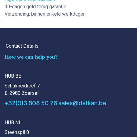
30-dagen geld terug garantie
Verzending: binnen enkele werkdagen
Contact Details
How we can help you?
HUB BE
Schalmeidreef 7
B-2980 Zoersel
+32(0)3 808 50 76
sales@datkan.be
HUB NL
Steenspil 8