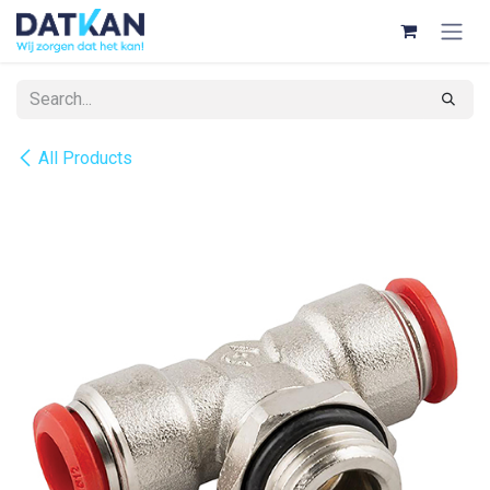
Skip to Content
All Products