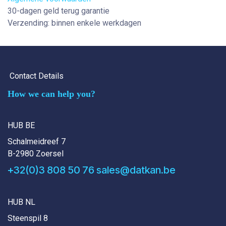
30-dagen geld terug garantie
Verzending: binnen enkele werkdagen
Contact Details
How we can help you?
HUB BE
Schalmeidreef 7
B-2980 Zoersel
+32(0)3 808 50 76
sales@datkan.be
HUB NL
Steenspil 8