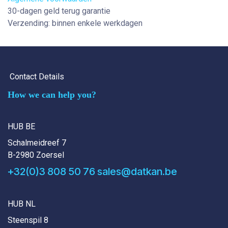
30-dagen geld terug garantie
Verzending: binnen enkele werkdagen
Contact Details
How we can help you?
HUB BE
Schalmeidreef 7
B-2980 Zoersel
+32(0)3 808 50 76
sales@datkan.be
HUB NL
Steenspil 8