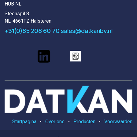
HUB NL
Steenspil 8
NL-4661TZ Halsteren
+31(0)85 208 60 70
sales@datkanbv.nl
Startpagina
•
Over ons
•
Producten
•
Voorwaarden