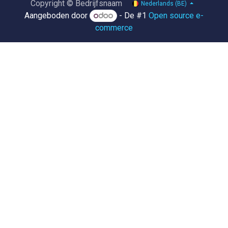
Copyright © Bedrijfsnaam
Nederlands (BE)
Aangeboden door
- De #1
Open source e-
commerce