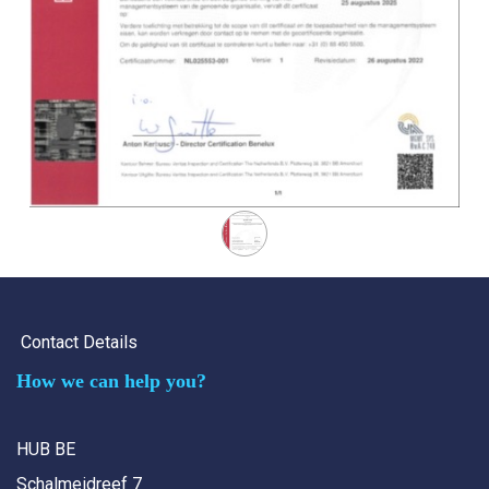
Contact Details
How we can help you?
HUB BE
Schalmeidreef 7