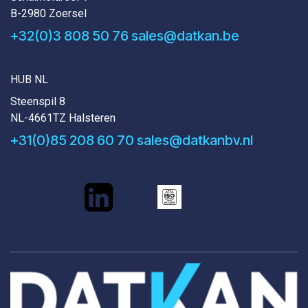
B-2980 Zoersel
+32(0)3 808 50 76
sales@datkan.be
HUB NL
Steenspil 8
NL-4661TZ Halsteren
+31(0)85 208 60 70
sales@datkanbv.nl