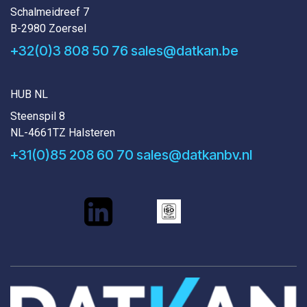
Schalmeidreef 7
B-2980 Zoersel
+32(0)3 808 50 76
sales@datkan.be
HUB NL
Steenspil 8
NL-4661TZ Halsteren
+31(0)85 208 60 70
sales@datkanbv.nl