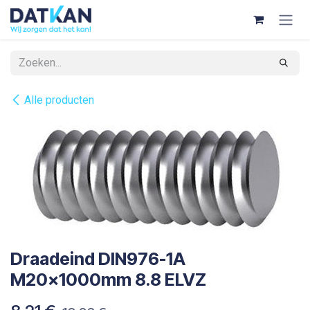
Overslaan naar inhoud
Alle producten
Draadeind DIN976-1A
M20x1000mm 8.8 ELVZ