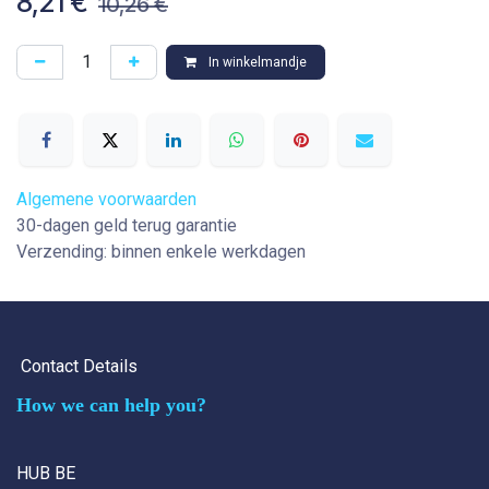
8,21
€
10,26
€
In winkelmandje
Algemene voorwaarden
30-dagen geld terug garantie
Verzending: binnen enkele werkdagen
Contact Details
How we can help you?
HUB BE