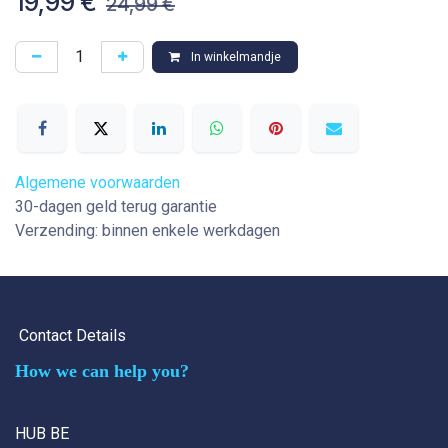
19,99
€
24,99
€
In winkelmandje
Algemene voorwaarden
30-dagen geld terug garantie
Verzending: binnen enkele werkdagen
Contact Details
How we can help you?
HUB BE