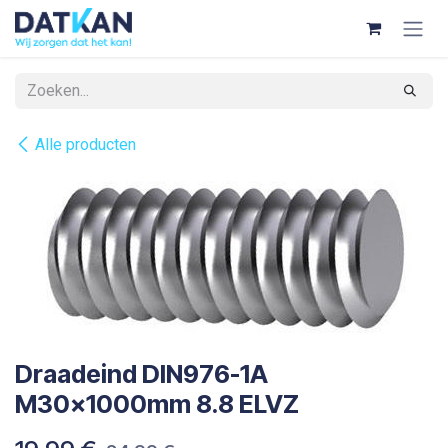
Overslaan naar inhoud
Alle producten
Draadeind DIN976-1A
M30x1000mm 8.8 ELVZ