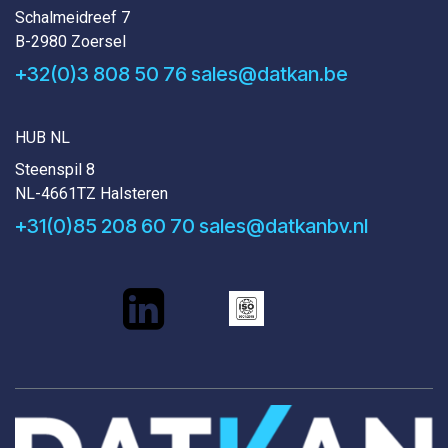
Schalmeidreef 7
B-2980 Zoersel
+32(0)3 808 50 76
sales@datkan.be
HUB NL
Steenspil 8
NL-4661TZ Halsteren
+31(0)85 208 60 70
sales@datkanbv.nl