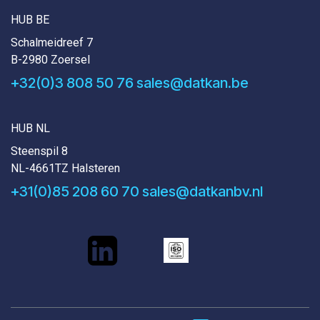
HUB BE
Schalmeidreef 7
B-2980 Zoersel
+32(0)3 808 50 76
sales@datkan.be
HUB NL
Steenspil 8
NL-4661TZ Halsteren
+31(0)85 208 60 70
sales@datkanbv.nl