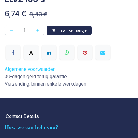
6,74
€
8,43
€
In winkelmandje
Algemene voorwaarden
30-dagen geld terug garantie
Verzending: binnen enkele werkdagen
Contact Details
How we can help you?