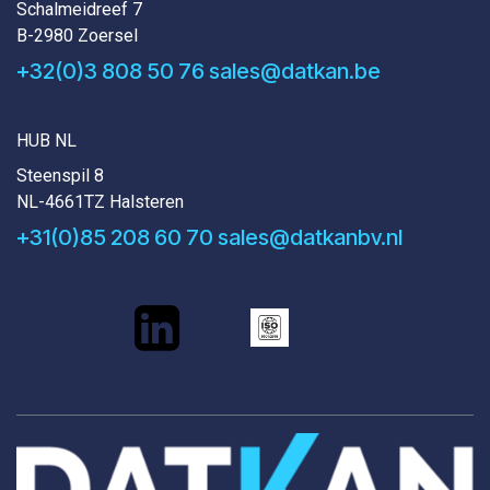
Schalmeidreef 7
B-2980 Zoersel
+32(0)3 808 50 76
sales@datkan.be
HUB NL
Steenspil 8
NL-4661TZ Halsteren
+31(0)85 208 60 70
sales@datkanbv.nl