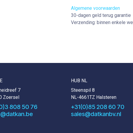
Algemene voorwaarden
30-dagen geld terug garantie
Verzending: binnen enkele w
E
HUB NL
eidreef 7
Steenspil 8
0 Zoersel
NL-4661TZ Halsteren
0)3 808 50 76
+31(0)85 208 60 70
s@datkan.be
sales@datkanbv.nl