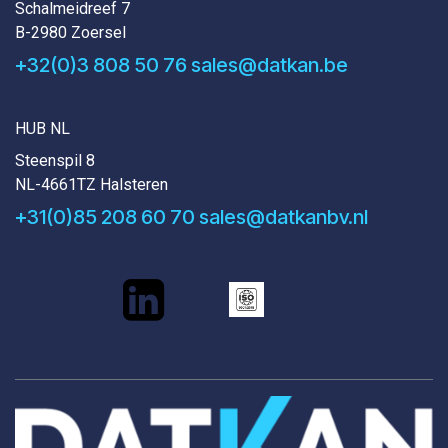
Schalmeidreef 7
B-2980 Zoersel
+32(0)3 808 50 76
sales@datkan.be
HUB NL
Steenspil 8
NL-4661TZ Halsteren
+31(0)85 208 60 70
sales@datkanbv.nl