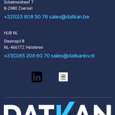
Schalmeidreef 7
B-2980 Zoersel
+32(0)3 808 50 76
sales@datkan.be
HUB NL
Steenspil 8
NL-4661TZ Halsteren
+31(0)85 208 60 70
sales@datkanbv.nl