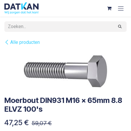
Overslaan naar inhoud
Alle producten
Moerbout DIN931 M16 x 65mm 8.8
ELVZ 100's
47,25
€
59,07
€