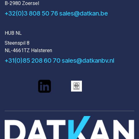
B-2980 Zoersel
+32(0)3 808 50 76
sales@datkan.be
HUB NL
Steenspil 8
NL-4661TZ Halsteren
+31(0)85 208 60 70
sales@datkanbv.nl