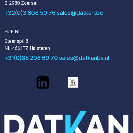
B-2980 Zoersel
+32(0)3 808 50 76
sales@datkan.be
HUB NL
Steenspil 8
NL-4661TZ Halsteren
+31(0)85 208 60 70
sales@datkanbv.nl