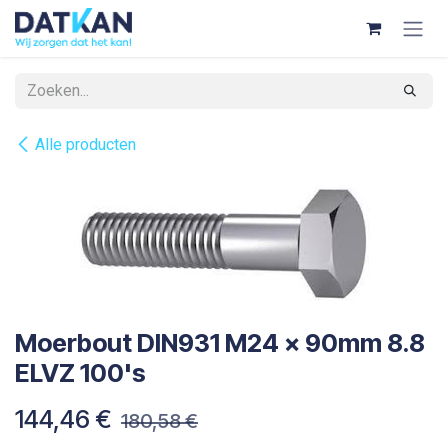
Overslaan naar inhoud
Alle producten
Moerbout DIN931 M24 x 90mm 8.8
ELVZ 100's
144,46
€
180,58
€