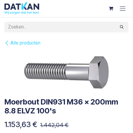
Overslaan naar inhoud
Alle producten
Moerbout DIN931 M36 x 200mm
8.8 ELVZ 100's
1.153,63
€
1.442,04
€