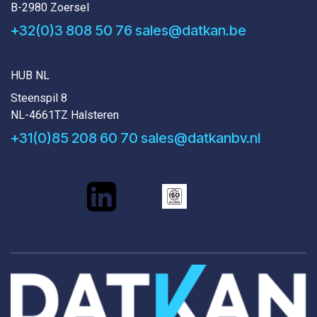
B-2980 Zoersel
+32(0)3 808 50 76
sales@datkan.be
HUB NL
Steenspil 8
NL-4661TZ Halsteren
+31(0)85 208 60 70
sales@datkanbv.nl