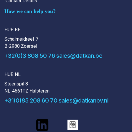
Contact Details
How we can help you?
HUB BE
Schalmeidreef 7
B-2980 Zoersel
+32(0)3 808 50 76
sales@datkan.be
HUB NL
Steenspil 8
NL-4661TZ Halsteren
+31(0)85 208 60 70
sales@datkanbv.nl