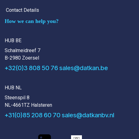
Contact Details
How we can help you?
HUB BE
Schalmeidreef 7
B-2980 Zoersel
+32(0)3 808 50 76
sales@datkan.be
HUB NL
Steenspil 8
NL-4661TZ Halsteren
+31(0)85 208 60 70
sales@datkanbv.nl