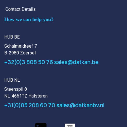
Contact Details
How we can help you?
HUB BE
Schalmeidreef 7
B-2980 Zoersel
+32(0)3 808 50 76
sales@datkan.be
HUB NL
Steenspil 8
NL-4661TZ Halsteren
+31(0)85 208 60 70
sales@datkanbv.nl