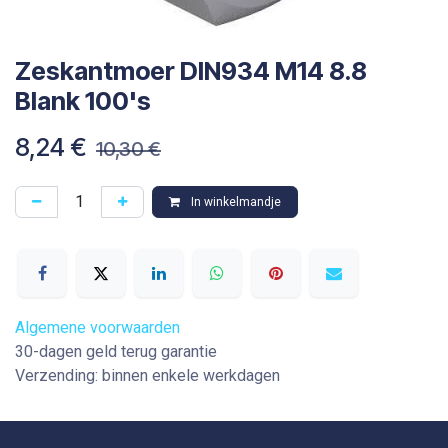
Zeskantmoer DIN934 M14 8.8
Blank 100's
8,24
€
10,30
€
In winkelmandje
Algemene voorwaarden
30-dagen geld terug garantie
Verzending: binnen enkele werkdagen