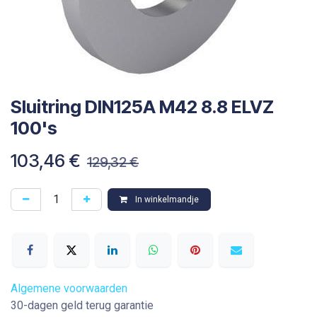
Sluitring DIN125A M42 8.8 ELVZ
100's
103,46
€
129,32
€
In winkelmandje
Algemene voorwaarden
30-dagen geld terug garantie