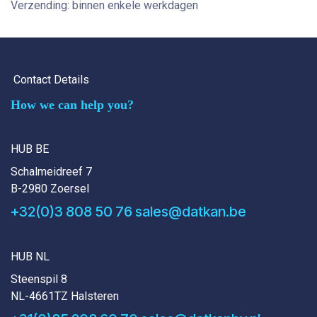
Verzending: binnen enkele werkdagen
Contact Details
How we can help you?
HUB BE
Schalmeidreef 7
B-2980 Zoersel
+32(0)3 808 50 76
sales@datkan.be
HUB NL
Steenspil 8
NL-4661TZ Halsteren