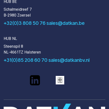
HUB BE
Schalmeidreef 7
B-2980 Zoersel
+32(0)3 808 50 76
sales@datkan.be
HUB NL
Steenspil 8
NL-4661TZ Halsteren
+31(0)85 208 60 70
sales@datkanbv.nl