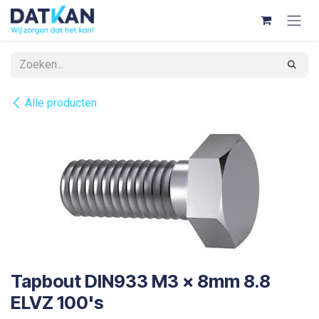
Overslaan naar inhoud
Alle producten
Tapbout DIN933 M3 x 8mm 8.8
ELVZ 100's