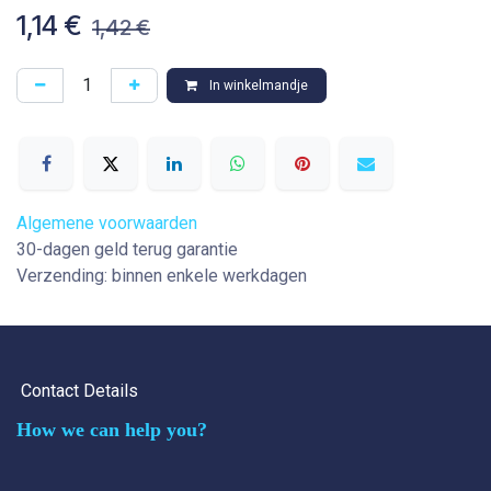
1,14
€
1,42
€
In winkelmandje
Algemene voorwaarden
30-dagen geld terug garantie
Verzending: binnen enkele werkdagen
Contact Details
How we can help you?