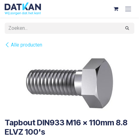
Overslaan naar inhoud
Alle producten
Tapbout DIN933 M16 x 110mm 8.8
ELVZ 100's