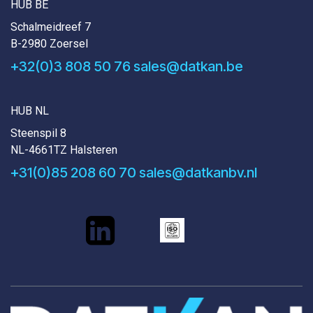
HUB BE
Schalmeidreef 7
B-2980 Zoersel
+32(0)3 808 50 76
sales@datkan.be
HUB NL
Steenspil 8
NL-4661TZ Halsteren
+31(0)85 208 60 70
sales@datkanbv.nl