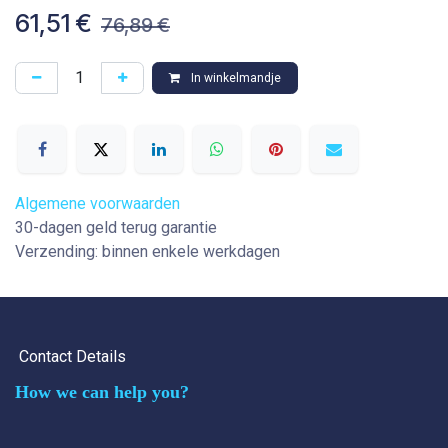
61,51
€
76,89
€
In winkelmandje
Algemene voorwaarden
30-dagen geld terug garantie
Verzending: binnen enkele werkdagen
Contact Details
How we can help you?