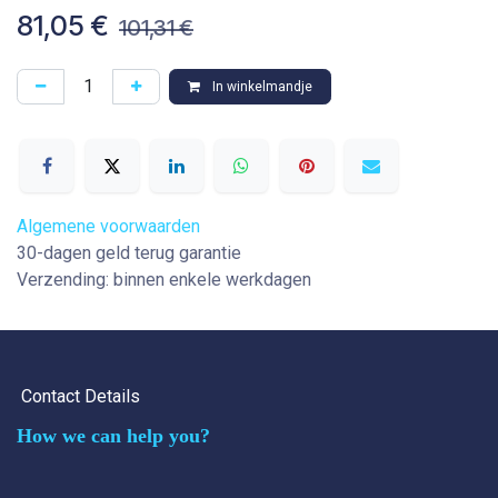
81,05
€
101,31
€
In winkelmandje
Algemene voorwaarden
30-dagen geld terug garantie
Verzending: binnen enkele werkdagen
Contact Details
How we can help you?