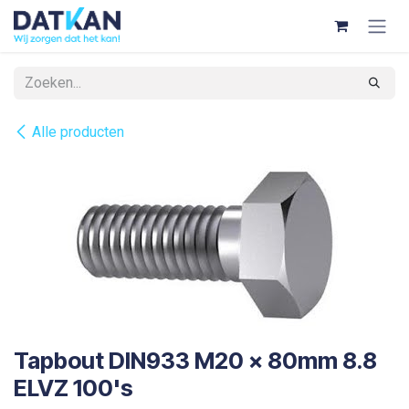
Overslaan naar inhoud
Alle producten
Tapbout DIN933 M20 x 80mm 8.8
ELVZ 100's