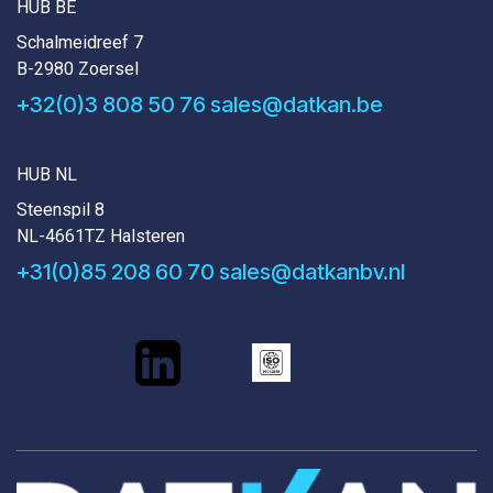
HUB BE
Schalmeidreef 7
B-2980 Zoersel
+32(0)3 808 50 76
sales@datkan.be
HUB NL
Steenspil 8
NL-4661TZ Halsteren
+31(0)85 208 60 70
sales@datkanbv.nl