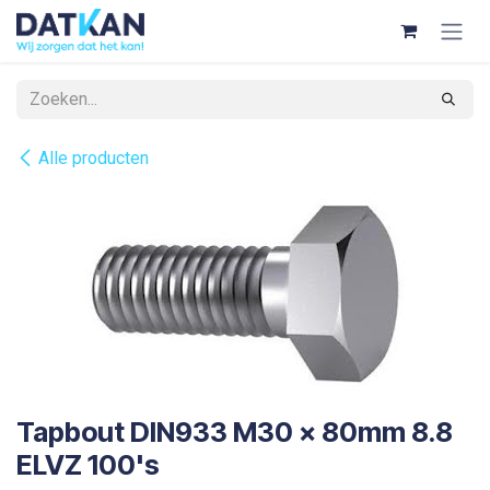
Overslaan naar inhoud
Alle producten
Tapbout DIN933 M30 x 80mm 8.8
ELVZ 100's