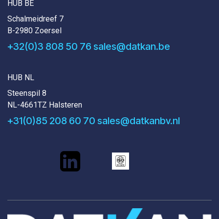
HUB BE
Schalmeidreef 7
B-2980 Zoersel
+32(0)3 808 50 76
sales@datkan.be
HUB NL
Steenspil 8
NL-4661TZ Halsteren
+31(0)85 208 60 70
sales@datkanbv.nl