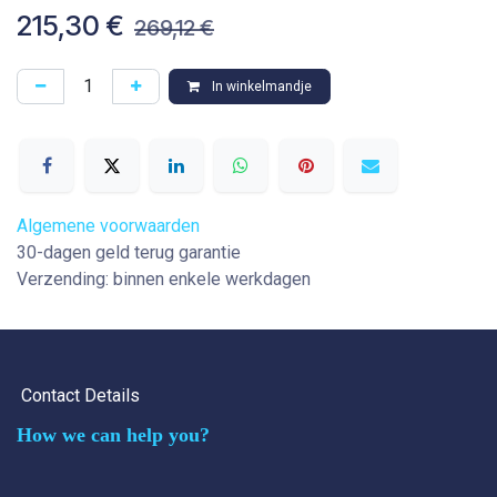
215,30
€
269,12
€
In winkelmandje
Algemene voorwaarden
30-dagen geld terug garantie
Verzending: binnen enkele werkdagen
Contact Details
How we can help you?