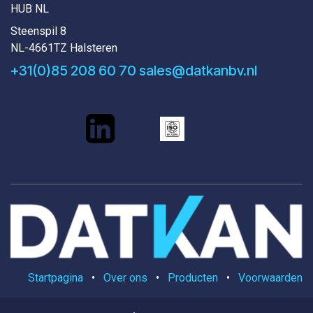
HUB NL
Steenspil 8
NL-4661TZ Halsteren
+31(0)85 208 60 70
sales@datkanbv.nl
Startpagina
•
Over ons
•
Producten
•
Voorwaarden