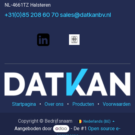
NL-4661TZ Halsteren
+31(0)85 208 60 70
sales@datkanbv.nl
Startpagina
•
Over ons
•
Producten
•
Voorwaarden
Copyright © Bedrijfsnaam
Nederlands (BE)
Aangeboden door
- De #1
Open source e-