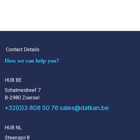
Contact Details
How we can help you?
HUB BE
Schalmeidreef 7
B-2980 Zoersel
+32(0)3 808 50 76
sales@datkan.be
HUB NL
Steenspil 8