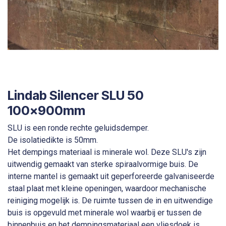
Lindab Silencer SLU 50
100x900mm
SLU is een ronde rechte geluidsdemper.
De isolatiedikte is 50mm.
Het dempings materiaal is minerale wol. Deze SLU's zijn
uitwendig gemaakt van sterke spiraalvormige buis. De
interne mantel is gemaakt uit geperforeerde galvaniseerde
staal plaat met kleine openingen, waardoor mechanische
reiniging mogelijk is. De ruimte tussen de in en uitwendige
buis is opgevuld met minerale wol waarbij er tussen de
binnenbuis en het dempingsmateriaal een vliesdoek is