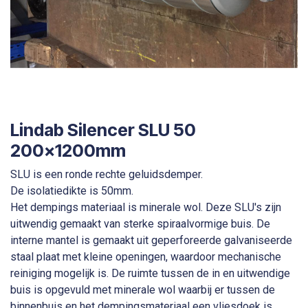
Lindab Silencer SLU 50
200x1200mm
SLU is een ronde rechte geluidsdemper.
De isolatiedikte is 50mm.
Het dempings materiaal is minerale wol. Deze SLU's zijn
uitwendig gemaakt van sterke spiraalvormige buis. De
interne mantel is gemaakt uit geperforeerde galvaniseerde
staal plaat met kleine openingen, waardoor mechanische
reiniging mogelijk is. De ruimte tussen de in en uitwendige
buis is opgevuld met minerale wol waarbij er tussen de
binnenbuis en het dempingsmateriaal een vliesdoek is