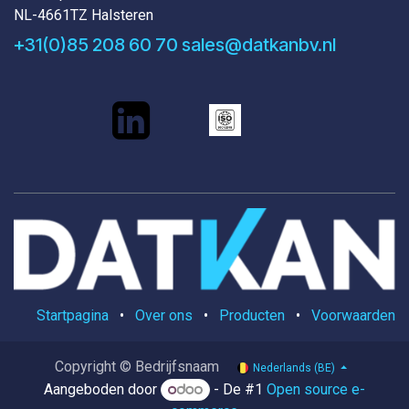
NL-4661TZ Halsteren
+31(0)85 208 60 70
sales@datkanbv.nl
Startpagina
•
Over ons
•
Producten
•
Voorwaarden
Copyright © Bedrijfsnaam
Nederlands (BE)
Aangeboden door
- De #1
Open source e-