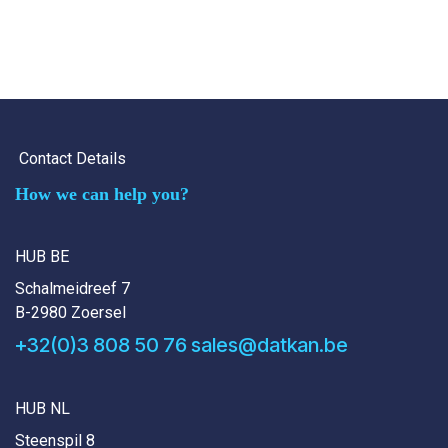
Contact Details
How we can help you?
HUB BE
Schalmeidreef 7
B-2980 Zoersel
+32(0)3 808 50 76
sales@datkan.be
HUB NL
Steenspil 8