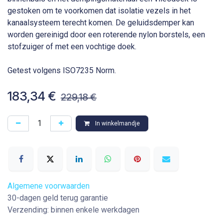
gestoken om te voorkomen dat isolatie vezels in het
kanaalsysteem terecht komen. De geluidsdemper kan
worden gereinigd door een roterende nylon borstels, een
stofzuiger of met een vochtige doek.
Getest volgens ISO7235 Norm.
183,34
€
229,18
€
In winkelmandje
Algemene voorwaarden
30-dagen geld terug garantie
Verzending: binnen enkele werkdagen