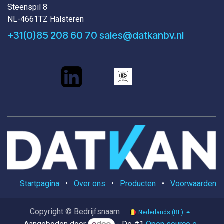
Steenspil 8
NL-4661TZ Halsteren
+31(0)85 208 60 70
sales@datkanbv.nl
Startpagina
•
Over ons
•
Producten
•
Voorwaarden
Copyright © Bedrijfsnaam
Nederlands (BE)