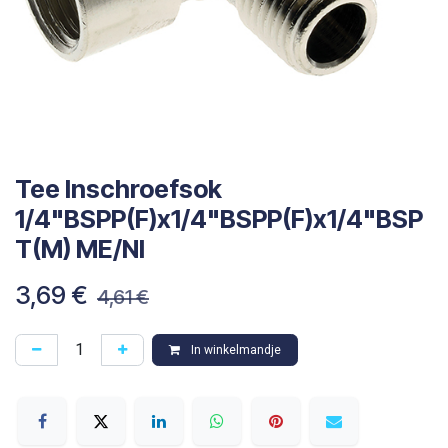
Tee Inschroefsok
1/4"BSPP(F)x1/4"BSPP(F)x1/4"BSP
T(M) ME/NI
3,69
€
4,61
€
In winkelmandje