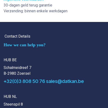
30-dagen geld terug garantie
Verzending: binnen enkele werkdagen
Contact Details
How we can help you?
HUB BE
Schalmeidreef 7
B-2980 Zoersel
+32(0)3 808 50 76
sales@datkan.be
HUB NL
Steenspil 8