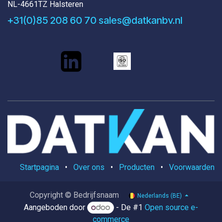
NL-4661TZ Halsteren
+31(0)85 208 60 70
sales@datkanbv.nl
Startpagina
•
Over ons
•
Producten
•
Voorwaarden
Copyright © Bedrijfsnaam
Nederlands (BE)
Aangeboden door
- De #1
Open source e-
commerce