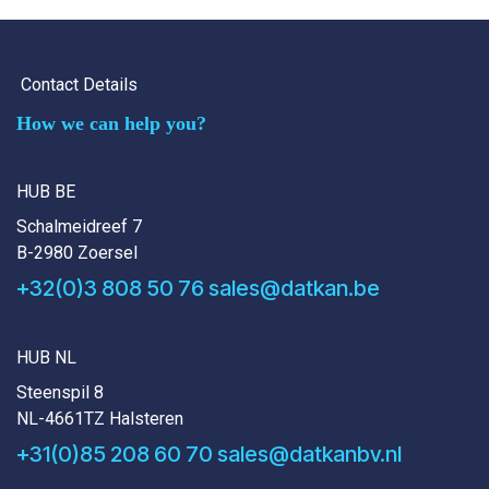
Contact Details
How we can help you?
HUB BE
Schalmeidreef 7
B-2980 Zoersel
+32(0)3 808 50 76
sales@datkan.be
HUB NL
Steenspil 8
NL-4661TZ Halsteren
+31(0)85 208 60 70
sales@datkanbv.nl