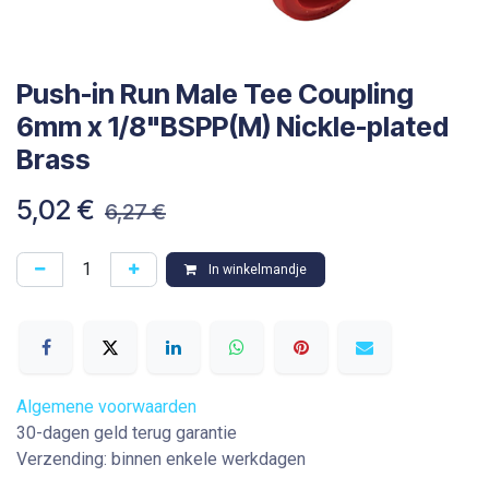
Push-in Run Male Tee Coupling
6mm x 1/8"BSPP(M) Nickle-plated
Brass
5,02
€
6,27
€
In winkelmandje
Algemene voorwaarden
30-dagen geld terug garantie
Verzending: binnen enkele werkdagen