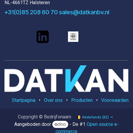
NL-4661TZ Halsteren
+31(0)85 208 60 70
sales@datkanbv.nl
Startpagina
•
Over ons
•
Producten
•
Voorwaarden
Copyright © Bedrijfsnaam
Nederlands (BE)
Aangeboden door
- De #1
Open source e-
commerce