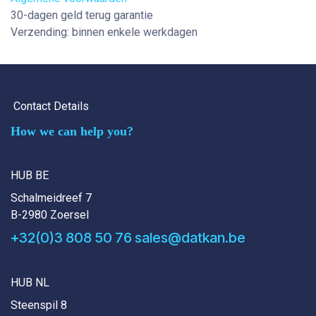
30-dagen geld terug garantie
Verzending: binnen enkele werkdagen
Contact Details
How we can help you?
HUB BE
Schalmeidreef 7
B-2980 Zoersel
+32(0)3 808 50 76
sales@datkan.be
HUB NL
Steenspil 8