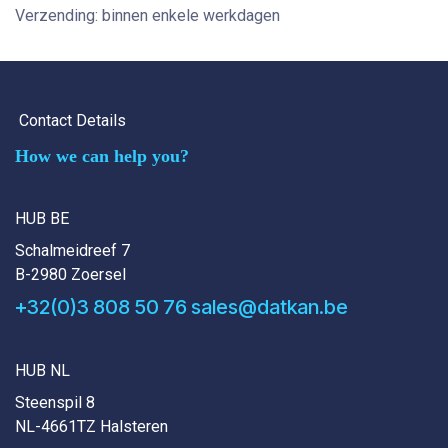
Verzending: binnen enkele werkdagen
Contact Details
How we can help you?
HUB BE
Schalmeidreef 7
B-2980 Zoersel
+32(0)3 808 50 76
sales@datkan.be
HUB NL
Steenspil 8
NL-4661TZ Halsteren