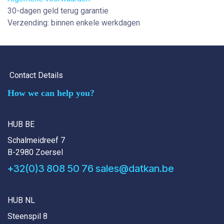
30-dagen geld terug garantie
Verzending: binnen enkele werkdagen
Contact Details
How we can help you?
HUB BE
Schalmeidreef 7
B-2980 Zoersel
+32(0)3 808 50 76
sales@datkan.be
HUB NL
Steenspil 8