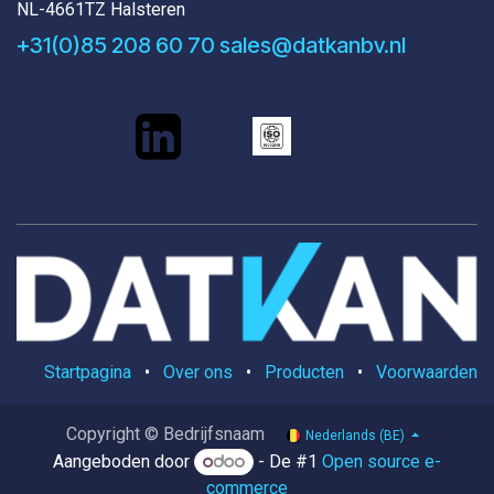
NL-4661TZ Halsteren
+31(0)85 208 60 70
sales@datkanbv.nl
Startpagina
•
Over ons
•
Producten
•
Voorwaarden
Copyright © Bedrijfsnaam
Nederlands (BE)
Aangeboden door
- De #1
Open source e-
commerce