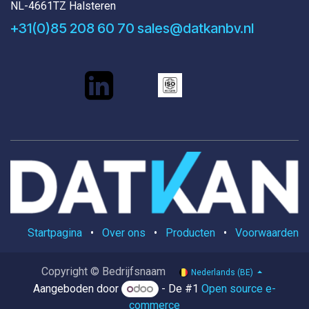
NL-4661TZ Halsteren
+31(0)85 208 60 70
sales@datkanbv.nl
Startpagina
•
Over ons
•
Producten
•
Voorwaarden
Copyright © Bedrijfsnaam
Nederlands (BE)
Aangeboden door
- De #1
Open source e-
commerce