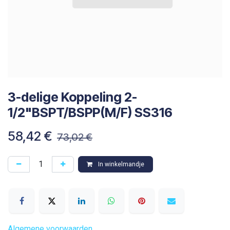
3-delige Koppeling 2-
1/2"BSPT/BSPP(M/F) SS316
58,42
€
73,02
€
In winkelmandje
Algemene voorwaarden