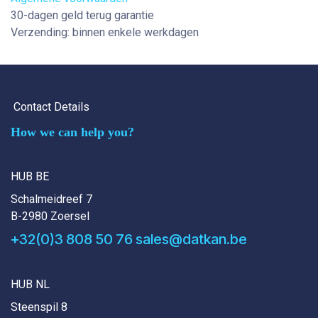
30-dagen geld terug garantie
Verzending: binnen enkele werkdagen
Contact Details
How we can help you?
HUB BE
Schalmeidreef 7
B-2980 Zoersel
+32(0)3 808 50 76
sales@datkan.be
HUB NL
Steenspil 8