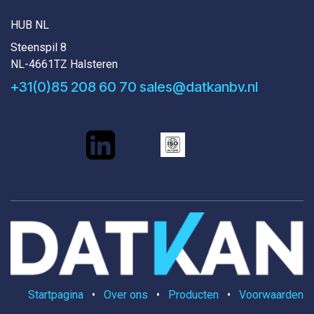
HUB NL
Steenspil 8
NL-4661TZ Halsteren
+31(0)85 208 60 70
sales@datkanbv.nl
Startpagina
•
Over ons
•
Producten
•
Voorwaarden