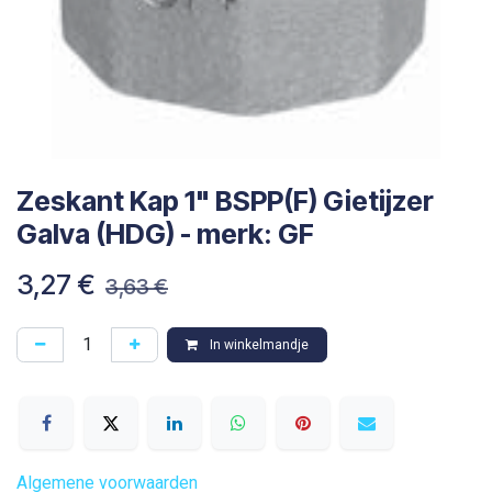
Zeskant Kap 1" BSPP(F) Gietijzer
Galva (HDG) - merk: GF
3,27
€
3,63
€
In winkelmandje
Algemene voorwaarden