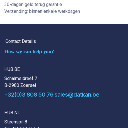
30-dagen geld terug garantie
Verzending: binnen enkele werkdagen
Contact Details
How we can help you?
HUB BE
Schalmeidreef 7
B-2980 Zoersel
+32(0)3 808 50 76
sales@datkan.be
HUB NL
Steenspil 8