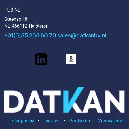
HUB NL
Steenspil 8
NL-4661TZ Halsteren
+31(0)85 208 60 70
sales@datkanbv.nl
Startpagina
•
Over ons
•
Producten
•
Voorwaarden