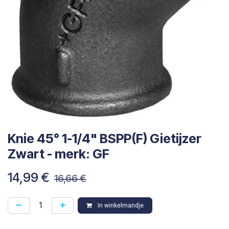
Knie 45° 1-1/4" BSPP(F) Gietijzer
Zwart - merk: GF
14,99
€
16,66
€
In winkelmandje