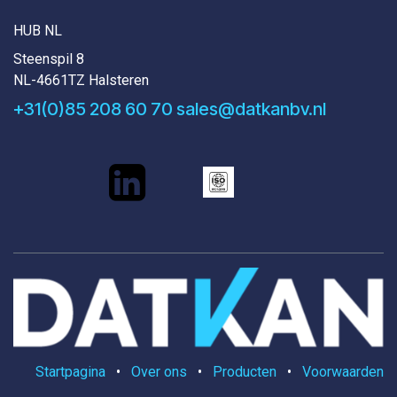
HUB NL
Steenspil 8
NL-4661TZ Halsteren
+31(0)85 208 60 70
sales@datkanbv.nl
Startpagina
•
Over ons
•
Producten
•
Voorwaarden