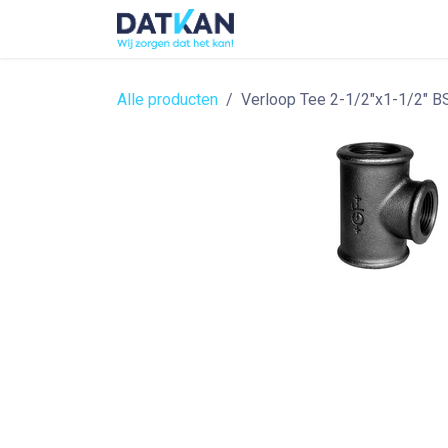
Overslaan naar inhoud
Home
About
Solutions
Alle producten
Verloop Tee 2-1/2"x1-1/2" BS