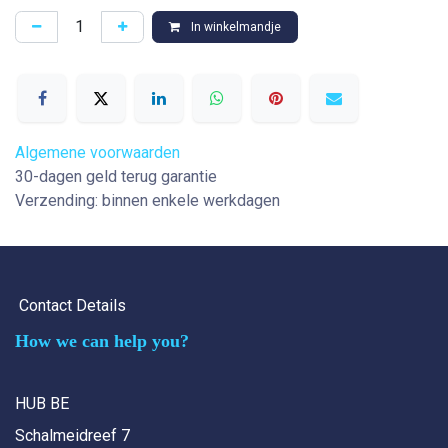
In winkelmandje
Algemene voorwaarden
30-dagen geld terug garantie
Verzending: binnen enkele werkdagen
Contact Details
How we can help you?
HUB BE
Schalmeidreef 7