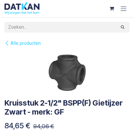
Overslaan naar inhoud
Alle producten
Kruisstuk 2-1/2" BSPP(F) Gietijzer
Zwart - merk: GF
84,65
€
94,06
€