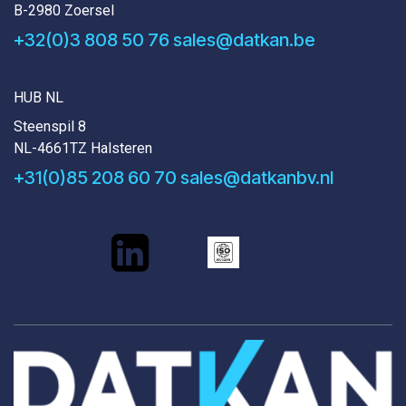
B-2980 Zoersel
+32(0)3 808 50 76
sales@datkan.be
HUB NL
Steenspil 8
NL-4661TZ Halsteren
+31(0)85 208 60 70
sales@datkanbv.nl