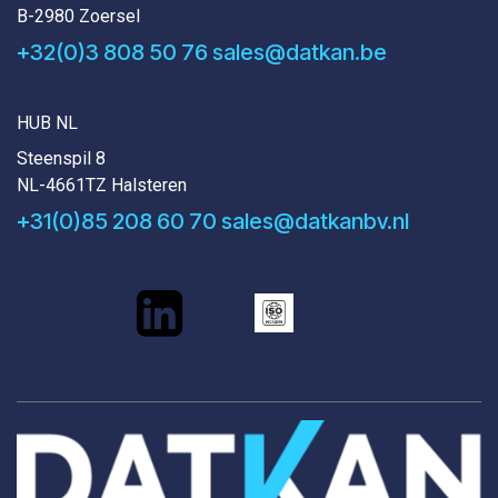
B-2980 Zoersel
+32(0)3 808 50 76
sales@datkan.be
HUB NL
Steenspil 8
NL-4661TZ Halsteren
+31(0)85 208 60 70
sales@datkanbv.nl