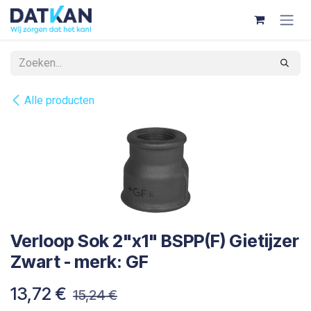
Overslaan naar inhoud
Alle producten
Verloop Sok 2"x1" BSPP(F) Gietijzer
Zwart - merk: GF
13,72
€
15,24
€