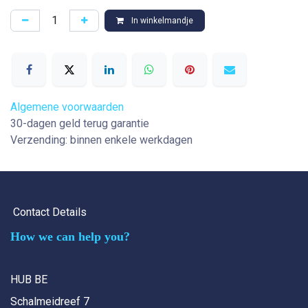
In winkelmandje
Algemene voorwaarden
30-dagen geld terug garantie
Verzending: binnen enkele werkdagen
Contact Details
How we can help you?
HUB BE
Schalmeidreef 7