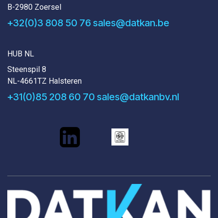
B-2980 Zoersel
+32(0)3 808 50 76
sales@datkan.be
HUB NL
Steenspil 8
NL-4661TZ Halsteren
+31(0)85 208 60 70
sales@datkanbv.nl