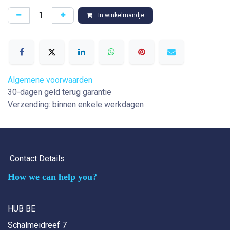
In winkelmandje
Algemene voorwaarden
30-dagen geld terug garantie
Verzending: binnen enkele werkdagen
Contact Details
How we can help you?
HUB BE
Schalmeidreef 7