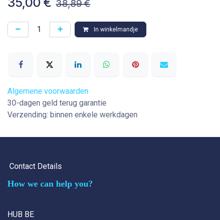
35,00
€
38,89
€
In winkelmandje
Algemene voorwaarden
30-dagen geld terug garantie
Verzending: binnen enkele werkdagen
Contact Details
How we can help you?
HUB BE