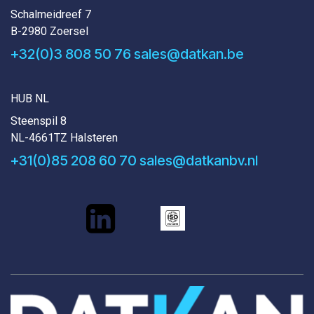
Schalmeidreef 7
B-2980 Zoersel
+32(0)3 808 50 76
sales@datkan.be
HUB NL
Steenspil 8
NL-4661TZ Halsteren
+31(0)85 208 60 70
sales@datkanbv.nl