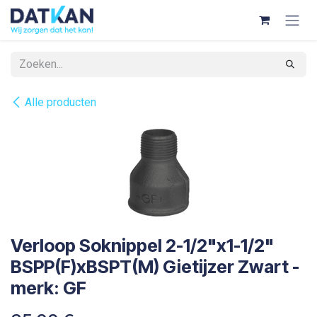
Overslaan naar inhoud
Alle producten
Verloop Soknippel 2-1/2"x1-1/2"
BSPP(F)xBSPT(M) Gietijzer Zwart -
merk: GF