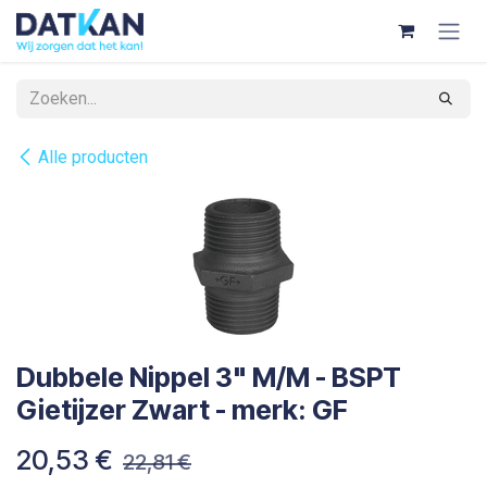
Overslaan naar inhoud
Alle producten
Dubbele Nippel 3" M/M - BSPT
Gietijzer Zwart - merk: GF
20,53
€
22,81
€