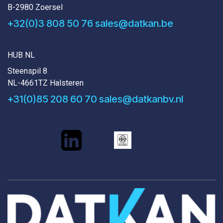
B-2980 Zoersel
+32(0)3 808 50 76
sales@datkan.be
HUB NL
Steenspil 8
NL-4661TZ Halsteren
+31(0)85 208 60 70
sales@datkanbv.nl