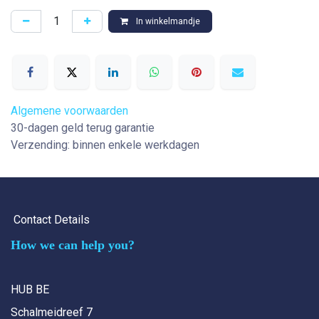
In winkelmandje
Algemene voorwaarden
30-dagen geld terug garantie
Verzending: binnen enkele werkdagen
Contact Details
How we can help you?
HUB BE
Schalmeidreef 7