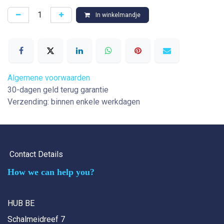
In winkelmandje
Algemene voorwaarden
30-dagen geld terug garantie
Verzending: binnen enkele werkdagen
Contact Details
How we can help you?
HUB BE
Schalmeidreef 7