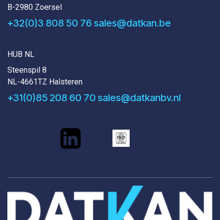
B-2980 Zoersel
+32(0)3 808 50 76
sales@datkan.be
HUB NL
Steenspil 8
NL-4661TZ Halsteren
+31(0)85 208 60 70
sales@datkanbv.nl