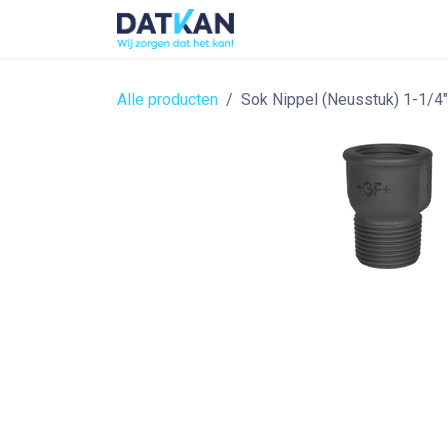
Overslaan naar inhoud
Home
About
Solutions
Alle producten
Sok Nippel (Neusstuk) 1-1/4